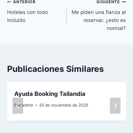
Navegación
ANTERIOR
SIGUIENTE
Hoteles con todo
Me piden una fianza al
de
incluido
reservar. ¿esto es
entradas
normal?
Publicaciones Similares
Ayuda Booking Tailandia
Por
admin
25 de noviembre de 2025