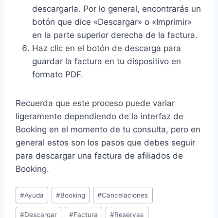
descargarla. Por lo general, encontrarás un
botón que dice «Descargar» o «Imprimir»
en la parte superior derecha de la factura.
Haz clic en el botón de descarga para
guardar la factura en tu dispositivo en
formato PDF.
Recuerda que este proceso puede variar
ligeramente dependiendo de la interfaz de
Booking en el momento de tu consulta, pero en
general estos son los pasos que debes seguir
para descargar una factura de afiliados de
Booking.
Etiquetas
#
Ayuda
#
Booking
#
Cancelaciones
de
#
Descargar
#
Factura
#
Reservas
la