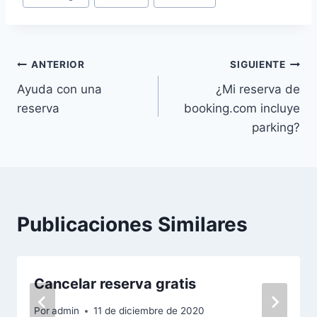
entrada:
Navegación
ANTERIOR
SIGUIENTE
Ayuda con una
¿Mi reserva de
de
reserva
booking.com incluye
entradas
parking?
Publicaciones Similares
Cancelar reserva gratis
Por
admin
11 de diciembre de 2020