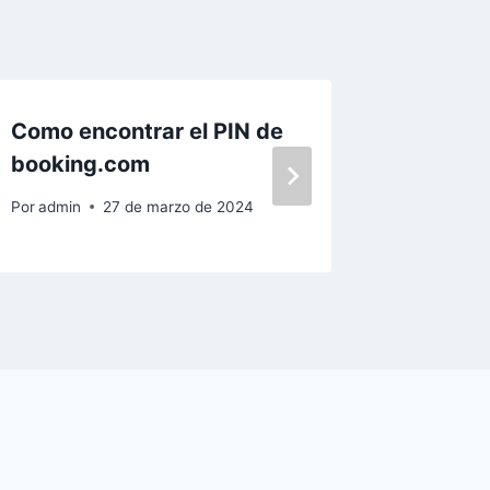
Como encontrar el PIN de
Atenció
booking.com
Por
admin
Por
admin
27 de marzo de 2024