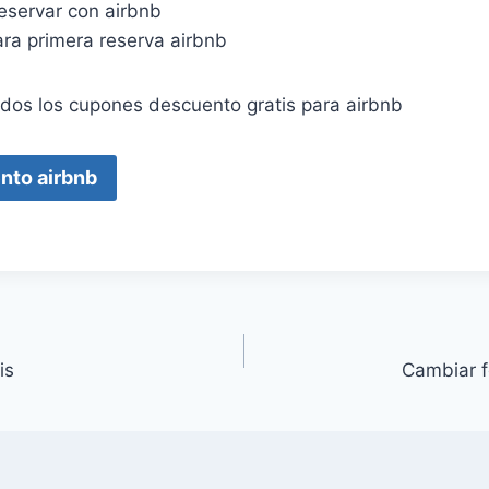
eservar con airbnb
ra primera reserva airbnb
odos los cupones descuento gratis para airbnb
nto airbnb
is
Cambiar f