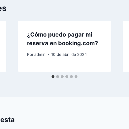
es
¿Cómo puedo pagar mi
reserva en booking.com?
Por
admin
10 de abril de 2024
uesta