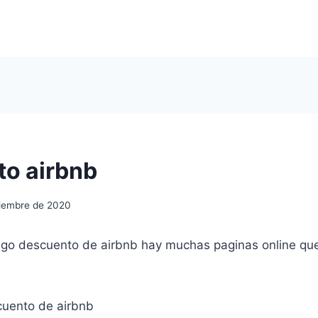
o airbnb
ciembre de 2020
igo descuento de airbnb hay muchas paginas online que
uento de airbnb